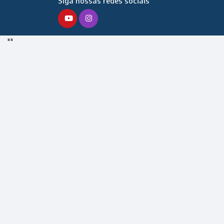
Siga nossas redes sociais
"
"