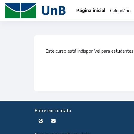
Ir para o conteúdo principal
Página inicial
Calendário
Este curso está indisponível para estudantes
Entre em contato