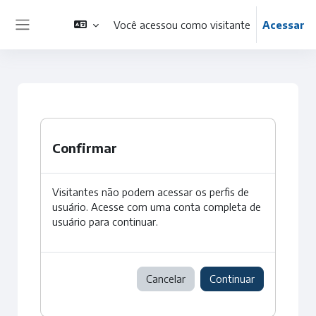
Ir para o conteúdo principal
Você acessou como visitante
Acessar
Painel lateral
Confirmar
Visitantes não podem acessar os perfis de
usuário. Acesse com uma conta completa de
usuário para continuar.
Cancelar
Continuar