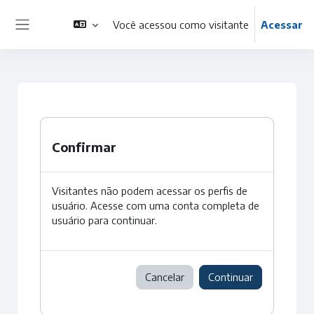
Ir para o conteúdo principal
Você acessou como visitante
Acessar
Painel lateral
Confirmar
Visitantes não podem acessar os perfis de
usuário. Acesse com uma conta completa de
usuário para continuar.
Cancelar
Continuar