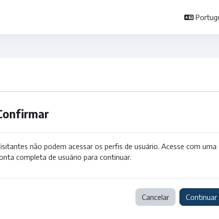
Portuguê
Confirmar
isitantes não podem acessar os perfis de usuário. Acesse com uma
onta completa de usuário para continuar.
Cancelar
Continuar