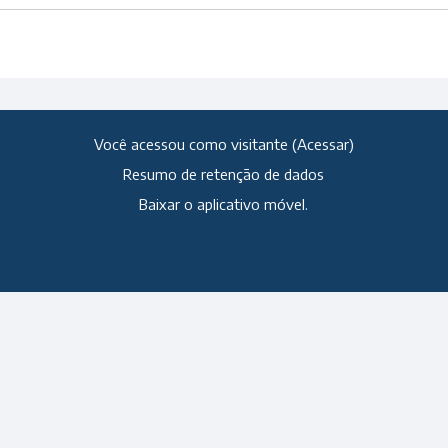
Você acessou como visitante (
Acessar
)
Resumo de retenção de dados
Baixar o aplicativo móvel.