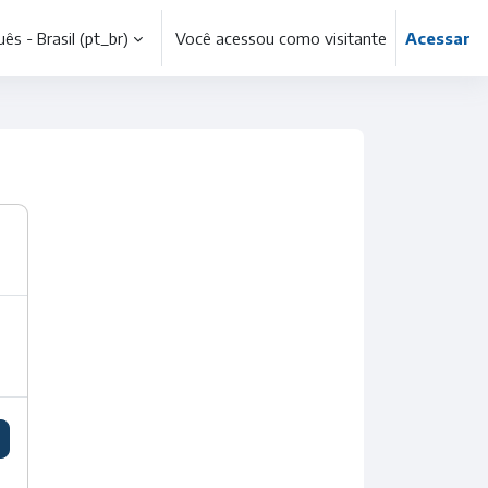
s - Brasil ‎(pt_br)‎
Você acessou como visitante
Acessar