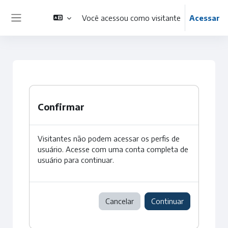
Ir para o conteúdo principal
Você acessou como visitante
Acessar
Painel lateral
Confirmar
Visitantes não podem acessar os perfis de
usuário. Acesse com uma conta completa de
usuário para continuar.
Cancelar
Continuar