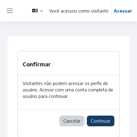
Ir para o conteúdo principal
Você acessou como visitante
Acessar
Painel lateral
Confirmar
Visitantes não podem acessar os perfis de
usuário. Acesse com uma conta completa de
usuário para continuar.
Cancelar
Continuar