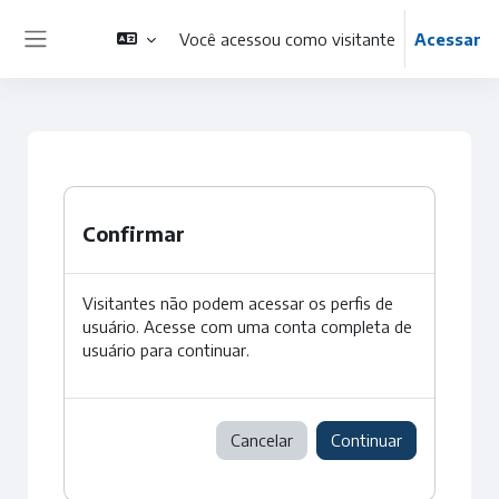
Ir para o conteúdo principal
Você acessou como visitante
Acessar
Painel lateral
Confirmar
Visitantes não podem acessar os perfis de
usuário. Acesse com uma conta completa de
usuário para continuar.
Cancelar
Continuar