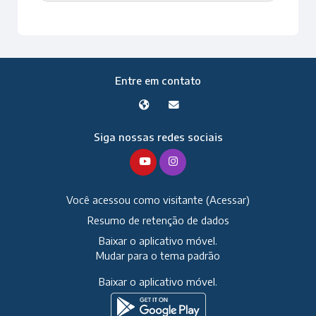
Entre em contato
Siga nossas redes sociais
Você acessou como visitante (
Acessar
)
Resumo de retenção de dados
Baixar o aplicativo móvel.
Mudar para o tema padrão
Baixar o aplicativo móvel.