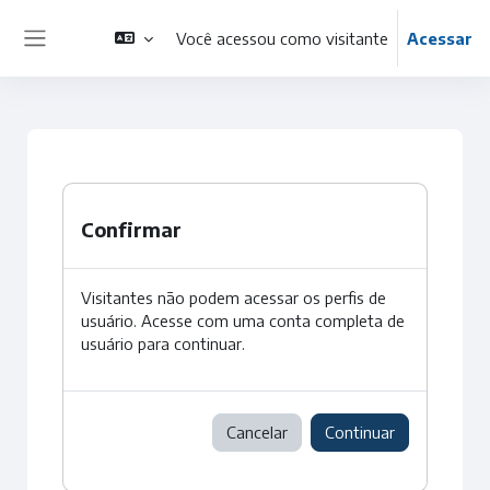
Ir para o conteúdo principal
Você acessou como visitante
Acessar
Painel lateral
Confirmar
Visitantes não podem acessar os perfis de
usuário. Acesse com uma conta completa de
usuário para continuar.
Cancelar
Continuar