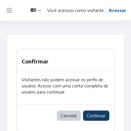
Ir para o conteúdo principal
Você acessou como visitante
Acessar
Painel lateral
Confirmar
Visitantes não podem acessar os perfis de
usuário. Acesse com uma conta completa de
usuário para continuar.
Cancelar
Continuar