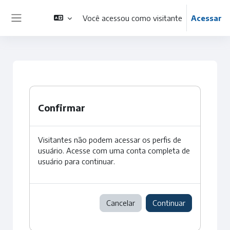
Ir para o conteúdo principal
Você acessou como visitante
Acessar
Painel lateral
Confirmar
Visitantes não podem acessar os perfis de
usuário. Acesse com uma conta completa de
usuário para continuar.
Cancelar
Continuar