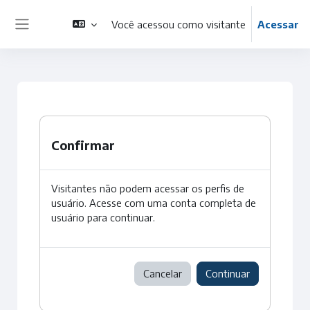
Ir para o conteúdo principal
Você acessou como visitante
Acessar
Painel lateral
Confirmar
Visitantes não podem acessar os perfis de
usuário. Acesse com uma conta completa de
usuário para continuar.
Cancelar
Continuar