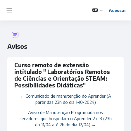
Ir para o conteúdo principal
Acessar
Painel lateral
Avisos
Curso remoto de extensão
intitulado " Laboratórios Remotos
de Ciências e Orientação STEAM:
Possibilidades Didáticas"
← Comunicado de manutenção do Aprender (A
partir das 23h do dia 1-10-2024)
Aviso de Manutenção Programada nos
servidores que hospedam o Aprender 2 e 3 (23h
do 11/04 até 2h do dia 12/04) →