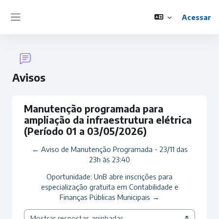
Ir para o conteúdo principal
Acessar
Painel lateral
Avisos
Manutenção programada para
ampliação da infraestrutura elétrica
(Período 01 a 03/05/2026)
← Aviso de Manutenção Programada - 23/11 das
23h às 23:40
Oportunidade: UnB abre inscrições para
especialização gratuita em Contabilidade e
Finanças Públicas Municipais →
Modo de visualização